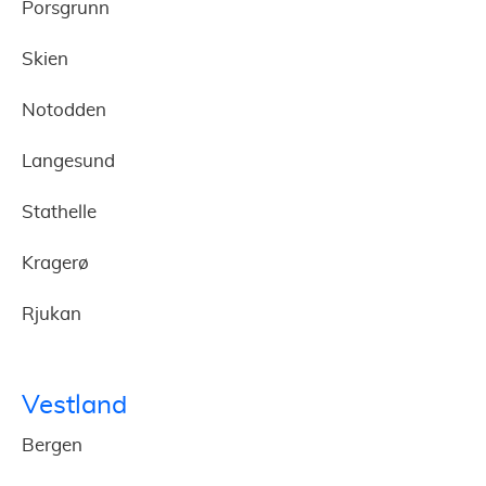
Porsgrunn
Skien
Notodden
Langesund
Stathelle
Kragerø
Rjukan
Vestland
Bergen