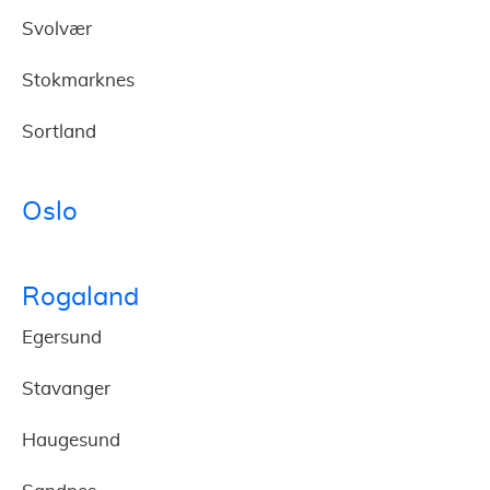
Svolvær
Stokmarknes
Sortland
Oslo
Rogaland
Egersund
Stavanger
Haugesund