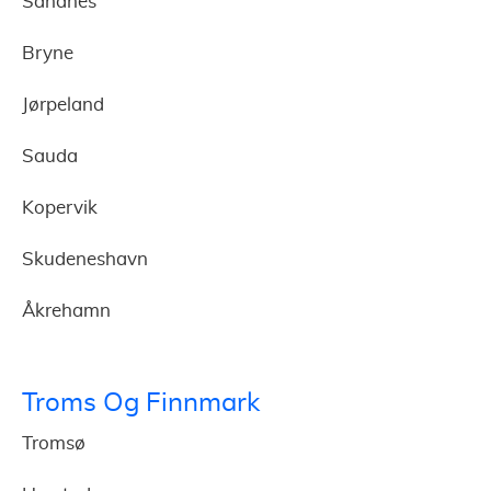
Sandnes
Bryne
Jørpeland
Sauda
Kopervik
Skudeneshavn
Åkrehamn
Troms Og Finnmark
Tromsø