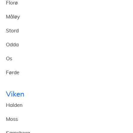
Florø
Måløy
Stord
Odda
Os
Førde
Viken
Halden
Moss