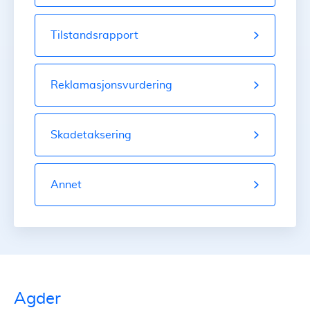
Tilstandsrapport
Reklamasjonsvurdering
Skadetaksering
Annet
Agder