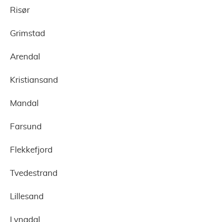
Risør
Grimstad
Arendal
Kristiansand
Mandal
Farsund
Flekkefjord
Tvedestrand
Lillesand
Lyngdal