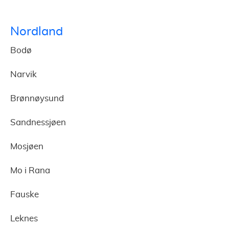
Nordland
Bodø
Narvik
Brønnøysund
Sandnessjøen
Mosjøen
Mo i Rana
Fauske
Leknes