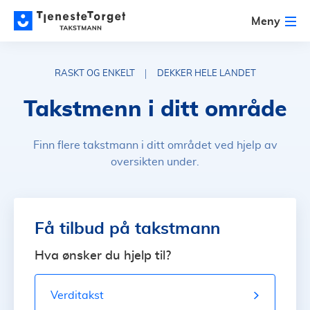
Meny
RASKT OG ENKELT
DEKKER HELE LANDET
Takstmenn i ditt område
Finn flere takstmann i ditt området ved hjelp av
oversikten under.
Få tilbud på takstmann
Hva ønsker du hjelp til?
Verditakst