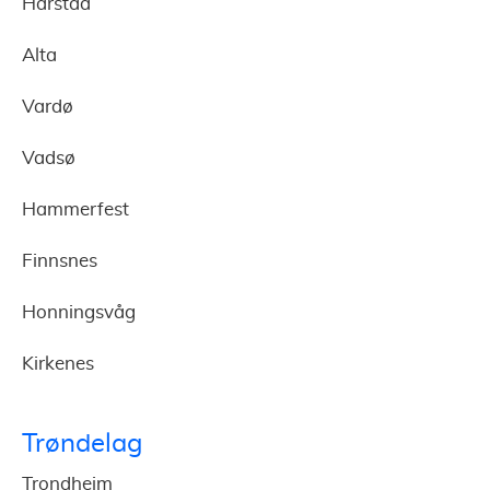
Harstad
Alta
Vardø
Vadsø
Hammerfest
Finnsnes
Honningsvåg
Kirkenes
Trøndelag
Trondheim