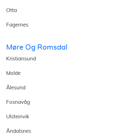
Otta
Fagernes
Møre Og Romsdal
Kristiansund
Molde
Ålesund
Fosnavåg
Ulsteinvik
Åndalsnes