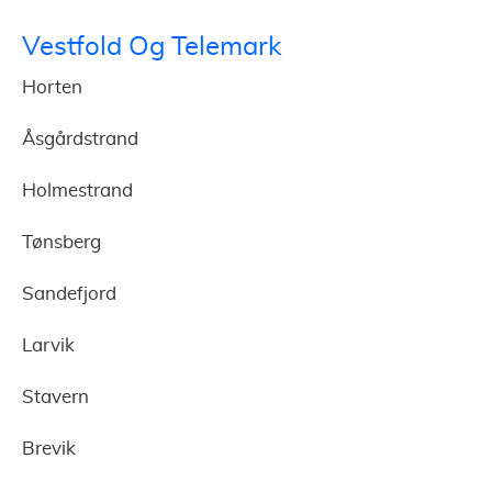
Vestfold Og Telemark
Horten
Åsgårdstrand
Holmestrand
Tønsberg
Sandefjord
Larvik
Stavern
Brevik